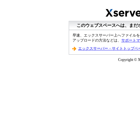
このウェブスペースへは、まだ
早速、エックスサーバー上へファイルを
アップロードの方法などは、
サポートマ
エックスサーバー・サイトトップペ
Copyright © XS