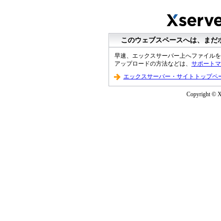
このウェブスペースへは、まだ
早速、エックスサーバー上へファイルを
アップロードの方法などは、
サポートマ
エックスサーバー・サイトトップペ
Copyright © XS