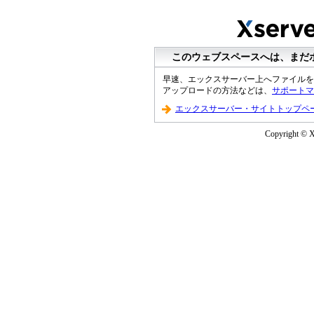
このウェブスペースへは、まだ
早速、エックスサーバー上へファイルを
アップロードの方法などは、
サポートマ
エックスサーバー・サイトトップペ
Copyright © XS