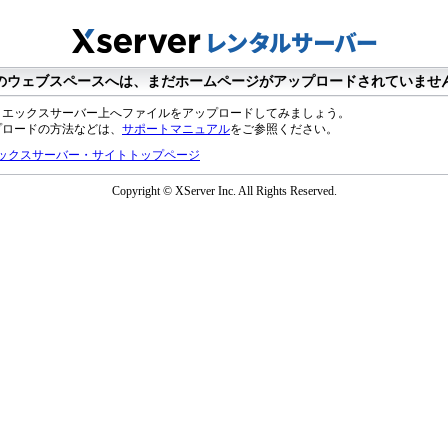
のウェブスペースへは、まだホームページがアップロードされていませ
、エックスサーバー上へファイルをアップロードしてみましょう。
プロードの方法などは、
サポートマニュアル
をご参照ください。
ックスサーバー・サイトトップページ
Copyright © XServer Inc. All Rights Reserved.