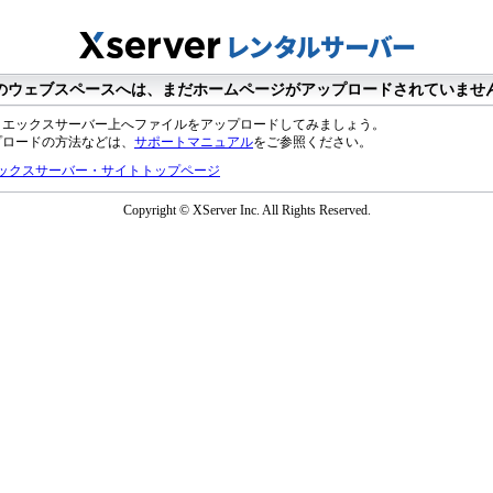
のウェブスペースへは、まだホームページがアップロードされていませ
、エックスサーバー上へファイルをアップロードしてみましょう。
プロードの方法などは、
サポートマニュアル
をご参照ください。
ックスサーバー・サイトトップページ
Copyright © XServer Inc. All Rights Reserved.