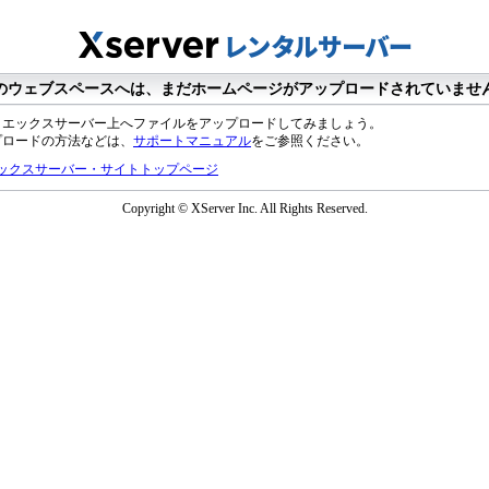
のウェブスペースへは、まだホームページがアップロードされていませ
、エックスサーバー上へファイルをアップロードしてみましょう。
プロードの方法などは、
サポートマニュアル
をご参照ください。
ックスサーバー・サイトトップページ
Copyright © XServer Inc. All Rights Reserved.