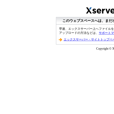
このウェブスペースへは、まだ
早速、エックスサーバー上へファイルを
アップロードの方法などは、
サポートマ
エックスサーバー・サイトトップペ
Copyright © XS