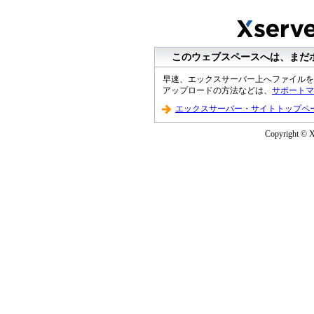
このウェブスペースへは、まだ
早速、エックスサーバー上へファイルを
アップロードの方法などは、
サポートマ
エックスサーバー・サイトトップペ
Copyright © XS