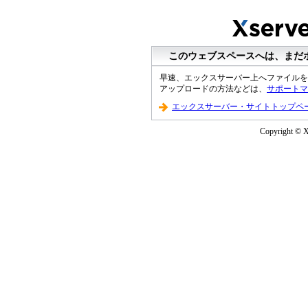
このウェブスペースへは、まだ
早速、エックスサーバー上へファイルを
アップロードの方法などは、
サポートマ
エックスサーバー・サイトトップペ
Copyright © XS